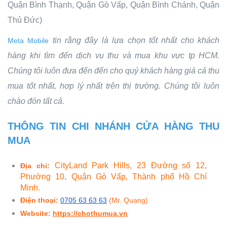
Quận Bình Thạnh, Quận Gò Vấp, Quận Bình Chánh, Quận
Thủ Đức)
tin rằng đây là lựa chọn tốt nhất cho khách
Meta Mobile
hàng khi tìm đến dịch vụ thu và mua khu vực tp HCM.
Chúng tôi luôn đưa đến đến cho quý khách hàng giá cả thu
mua tốt nhất, hợp lý nhất trên thị trường. Chúng tôi luôn
chào đón tất cả.
THÔNG TIN CHI NHÁNH CỬA HÀNG THU
MUA
CityLand Park Hills, 23 Đường số 12,
Địa chỉ: 
Phường 10, Quận Gò Vấp, Thành phố Hồ Chí
Minh.
Điện thoại:
0705 63 63 63
(Mr. Quang)
Website:
https://chothumua.vn