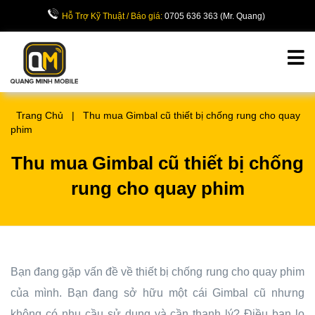
Hỗ Trợ Kỹ Thuật / Báo giá:
0705 636 363 (Mr. Quang)
Trang Chủ
|
Thu mua Gimbal cũ thiết bị chống rung cho quay
phim
Thu mua Gimbal cũ thiết bị chống
rung cho quay phim
Bạn đang gặp vấn đề về thiết bị chống rung cho quay phim
của mình. Bạn đang sở hữu một cái Gimbal cũ nhưng
không có nhu cầu sử dụng và cần thanh lý? Điều bạn lo