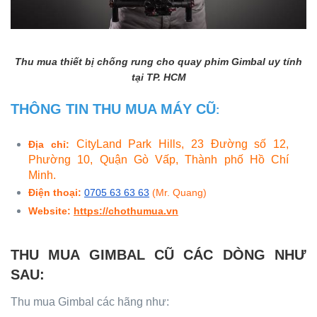
Thu mua thiết bị chống rung cho quay phim Gimbal uy tính
tại TP. HCM
THÔNG TIN THU MUA MÁY CŨ
:
CityLand Park Hills, 23 Đường số 12,
Địa chỉ
: 
Phường 10, Quận Gò Vấp, Thành phố Hồ Chí
Minh.
Điện thoại:
0705 63 63 63
(Mr. Quang)
Website:
https://chothumua.vn
THU MUA GIMBAL CŨ
CÁC DÒNG NHƯ
SAU:
Thu mua Gimbal các hãng như: