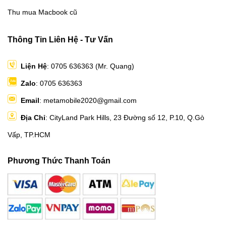
Thu mua Macbook cũ
Thông Tin Liên Hệ - Tư Vấn
Liện Hệ
: 0705 636363 (Mr. Quang)
Zalo
: 0705 636363
Email
: metamobile2020@gmail.com
Địa Chỉ
: CityLand Park Hills, 23 Đường số 12, P.10, Q.Gò
Vấp, TP.HCM
Phương Thức Thanh Toán