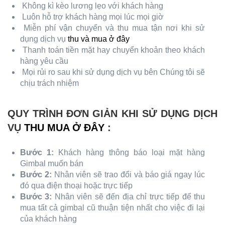
Không kì kèo lương lẹo với khách hàng
Luôn hỗ trợ khách hàng mọi lúc mọi giờ
Miễn phí vận chuyển và thu mua tận nơi khi sử
dụng dịch vụ
thu và mua ở đây
Thanh toán tiền mặt hay chuyển khoản theo khách
hàng yêu cầu
Mọi rủi ro sau khi sử dụng dịch vụ bên Chúng tôi sẽ
chịu trách nhiệm
QUY TRÌNH ĐƠN GIẢN KHI SỬ DỤNG DỊCH
VỤ
THU MUA Ở ĐÂY
:
Bước 1:
Khách hàng thông báo loại mặt hàng
Gimbal muốn bán
Bước 2:
Nhân viên sẽ trao đổi và báo giá ngay lúc
đó qua điện thoại hoặc trực tiếp
Bước 3:
Nhân viên sẽ đến địa chỉ trực tiếp để thu
mua tất cả gimbal cũ thuận tiện nhất cho việc đi lại
của khách hàng