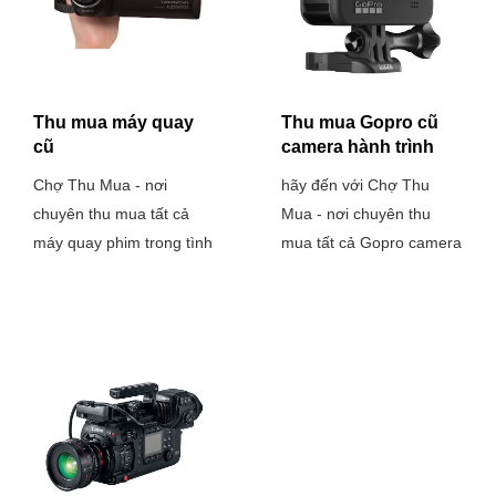
Thu mua máy quay
Thu mua Gopro cũ
cũ
camera hành trình
Chợ Thu Mua - nơi
hãy đến với Chợ Thu
chuyên thu mua tất cả
Mua - nơi chuyên thu
máy quay phim trong tình
mua tất cả Gopro camera
trạng xấu nhất hoặc hàng
hành trình trong tình
new 99 100% tại
trạng xấu nhất hoặc hàng
Tp.HCM. Còn về giá thì
new 99 100% tại
chúng tôi đảm bảo luôn
Tp.HCM. Còn về giá thì
đưa ra con số hợp lý và
chúng tôi đảm bảo luôn
làm khách hàng luôn hài
đưa ra con số hợp lý và
lòng.
làm khách hàng luôn hài
lòng.