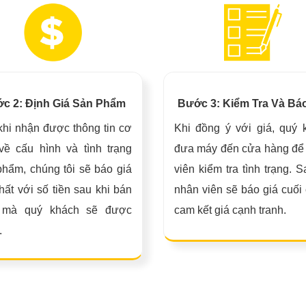
c 2: Định Giá Sản Phẩm
Bước 3: Kiểm Tra Và Bá
khi nhận được thông tin cơ
Khi đồng ý với giá, quý 
về cấu hình và tình trạng
đưa máy đến cửa hàng để
phẩm, chúng tôi sẽ báo giá
viên kiểm tra tình trạng. 
hất với số tiền sau khi bán
nhân viên sẽ báo giá cuối
 mà quý khách sẽ được
cam kết giá cạnh tranh.
.