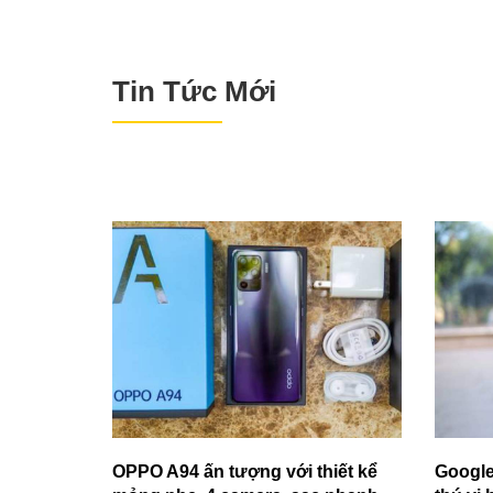
Tin Tức Mới
OPPO A94 ấn tượng với thiết kể
Google