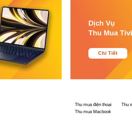
Dịch Vụ
Thu Mua Tiv
Chi Tiết
Thu mua điện thoại
Thu 
Thu mua Macbook