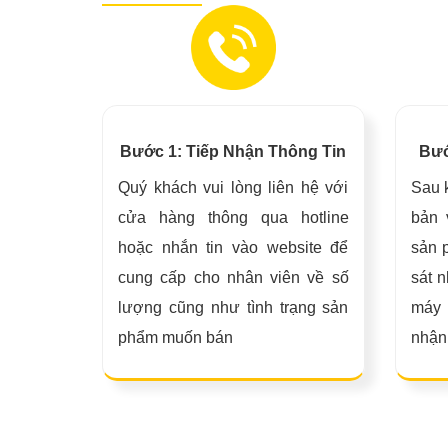
Bước 1: Tiếp Nhận Thông Tin
Bướ
Quý khách vui lòng liên hệ với
Sau 
cửa hàng thông qua hotline
bản 
hoặc nhắn tin vào website để
sản 
cung cấp cho nhân viên về số
sát n
lượng cũng như tình trạng sản
máy
phẩm muốn bán
nhận