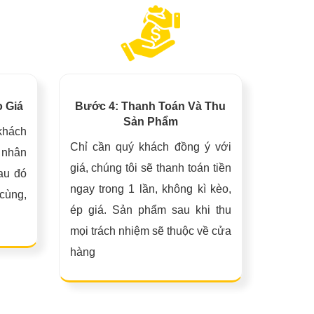
o Giá
Bước 4: Thanh Toán Và Thu
Sản Phẩm
khách
Chỉ cần quý khách đồng ý với
 nhân
giá, chúng tôi sẽ thanh toán tiền
Sau đó
ngay trong 1 lần, không kì kèo,
 cùng,
ép giá. Sản phẩm sau khi thu
mọi trách nhiệm sẽ thuộc về cửa
hàng